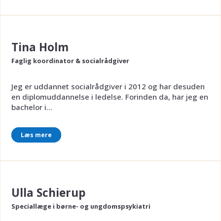
Tina Holm
Faglig koordinator & socialrådgiver
Jeg er uddannet socialrådgiver i 2012 og har desuden
en diplomuddannelse i ledelse. Forinden da, har jeg en
bachelor i...
Læs mere
Ulla Schierup
Speciallæge i børne- og ungdomspsykiatri