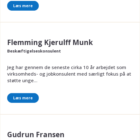
Læs mere
Flemming Kjerulff Munk
Beskæftigelseskonsulent
Jeg har gennem de seneste cirka 10 år arbejdet som
virksomheds- og jobkonsulent med særligt fokus på at
støtte unge...
Læs mere
Gudrun Fransen