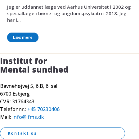
Jeg er uddannet læge ved Aarhus Universitet i 2002 og
speciallæge i børne- og ungdomspsykiatri i 2018. Jeg
har i...
Læs mere
Institut for
Mental sundhed
Bavnehøjvej 5, 6.B, 6. sal
6700 Esbjerg
CVR: 31764343
Telefonnr.:
+45 70230406
Mail:
info@ifms.dk
Kontakt os