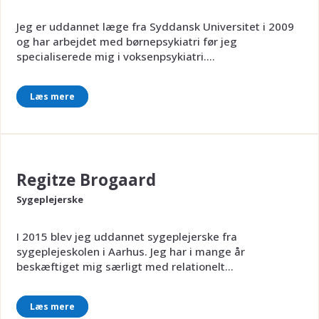
Jeg er uddannet læge fra Syddansk Universitet i 2009
og har arbejdet med børnepsykiatri før jeg
specialiserede mig i voksenpsykiatri....
Læs mere
Regitze Brogaard
Sygeplejerske
I 2015 blev jeg uddannet sygeplejerske fra
sygeplejeskolen i Aarhus. Jeg har i mange år
beskæftiget mig særligt med relationelt...
Læs mere