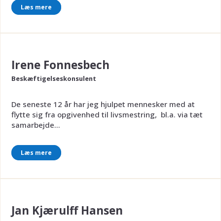
Læs mere
Irene Fonnesbech
Beskæftigelseskonsulent
De seneste 12 år har jeg hjulpet mennesker med at
flytte sig fra opgivenhed til livsmestring, bl.a. via tæt
samarbejde...
Læs mere
Jan Kjærulff Hansen