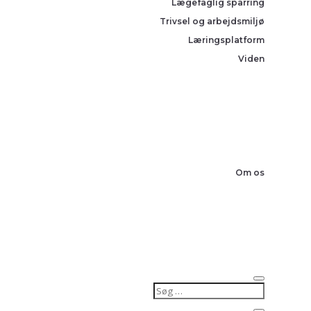
Lægefaglig sparring
Trivsel og arbejdsmiljø
Læringsplatform
Viden
Om os