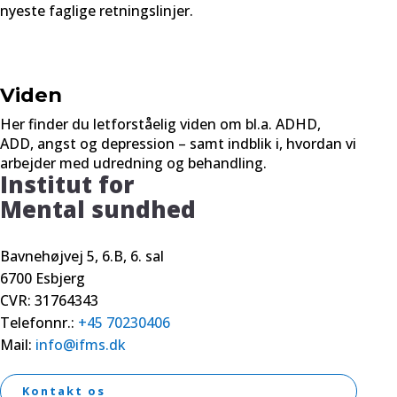
nyeste faglige retningslinjer.
Viden
Her finder du letforståelig viden om bl.a. ADHD,
ADD, angst og depression – samt indblik i, hvordan vi
arbejder med udredning og behandling.
Institut for
Mental sundhed
Bavnehøjvej 5, 6.B, 6. sal
6700 Esbjerg
CVR: 31764343
Telefonnr.:
+45 70230406
Mail:
info@ifms.dk
Kontakt os